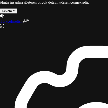
ölmüş insanları gösteren birçok detaylı görsel içermektedir.
Devam et
Türkçe
English
Gazze
Üçlemesi