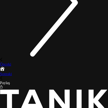
Önceki
Sonraki
Paylaş