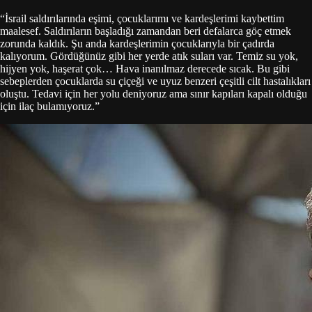
“İsrail saldırılarında eşimi, çocuklarımı ve kardeşlerimi kaybettim
maalesef. Saldırıların başladığı zamandan beri defalarca göç etmek
zorunda kaldık. Şu anda kardeşlerimin çocuklarıyla bir çadırda
kalıyorum. Gördüğünüz gibi her yerde atık suları var. Temiz su yok,
hijyen yok, haşerat çok… Hava inanılmaz derecede sıcak. Bu gibi
sebeplerden çocuklarda su çiçeği ve uyuz benzeri çeşitli cilt hastalıkları
oluştu. Tedavi için her yolu deniyoruz ama sınır kapıları kapalı olduğu
için ilaç bulamıyoruz.”