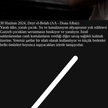
30 Haziran 2024, Deyr el-Belah (AA - Doaa Albaz)
Yaralı ülke, yaralı çocuk. Su ve kanalizasyon altyapısının yok edilmesi
Gazzeli çocukları savunmasız bırakıyor ve yaralıyor. İsrail
saldırılarından canlı kurtulanların verdiği diğer savaş sağlıklı kalmak
üzerine. Yetersiz şartlar bir silah olarak kullanılıyor ve küçük bedenler
belki ömürleri boyunca taşıyacakları izlerle tanışıyorlar.