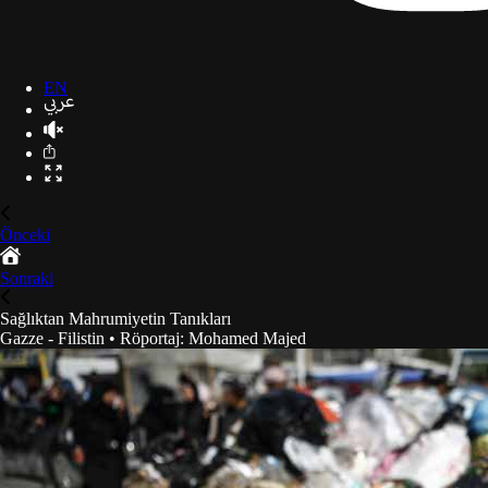
EN
Önceki
Sonraki
Sağlıktan Mahrumiyetin Tanıkları
Gazze - Filistin
•
Röportaj
:
Mohamed Majed