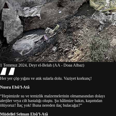
1 Temmuz 2024, Deyr el-Belah (AA - Doaa Albaz)
Her yer çöp yığını ve atık sularla dolu. Vaziyet korkunç!
Nusra Ebû’l-Atâ
“Hepimizde su ve temizlik malzemelerinin olmamasından dolayı
alerjiler veya cilt hastalığı oluştu. Şu hâlimize bakın, kaşıntıdan
ölüyoruz! İlaç yok! Buna nereden ilaç bulacağız?”
Müdellel Selman Ebû’l-Atâ