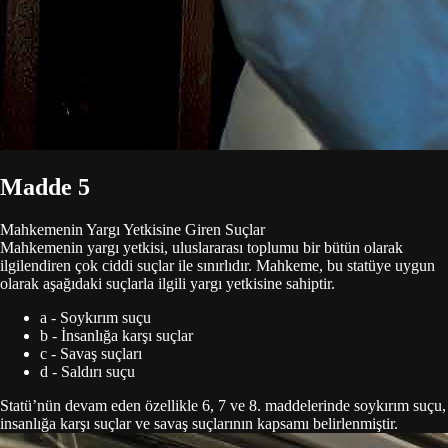
Madde 5
Mahkemenin Yargı Yetkisine
Giren Suçlar
Mahkemenin yargı yetkisi, uluslararası toplumu bir bütün olarak
ilgilendiren çok ciddi suçlar ile sınırlıdır. Mahkeme, bu statüye uygun
olarak aşağıdaki suçlarla ilgili yargı yetkisine sahiptir.
a - Soykırım suçu
b - İnsanlığa karşı suçlar
c - Savaş suçları
d - Saldırı suçu
Statü’nün devam eden özellikle 6, 7 ve 8. maddelerinde soykırım suçu,
insanlığa karşı suçlar ve savaş suçlarının kapsamı belirlenmiştir.