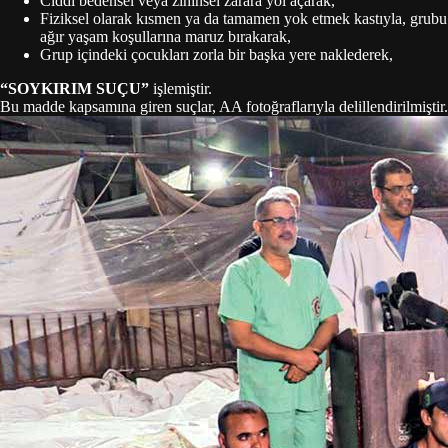
Ciddi bedensel veya zihinsel zarara yol açarak,
Fiziksel olarak kısmen ya da tamamen yok etmek kastıyla, grubu
ağır yaşam koşullarına maruz bırakarak,
Grup içindeki çocukları zorla bir başka yere naklederek,
“SOYKIRIM SUÇU”
işlemiştir.
Bu madde kapsamına giren suçlar, AA fotoğraflarıyla delillendirilmiştir.