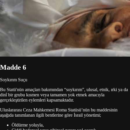
Madde 6
Soykırım Suçu
Bu Statü'nün amaçları bakımından “soykırım”, ulusal, etnik, ırki ya da
dinî bir grubu kısmen veya tamamen yok etmek amacıyla
gerçekleştirilen eylemleri kapsamaktadır.
Uluslararası Ceza Mahkemesi Roma Statüsü’nün bu maddesinin
aşağıda tanımlanan ilgili bentlerine göre İsrail yönetimi;
Öldürme yoluyla,