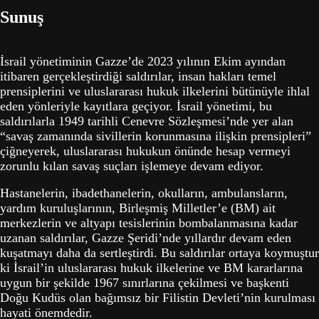
Sunuş
İsrail yönetiminin Gazze’de 2023 yılının Ekim ayından
itibaren gerçekleştirdiği saldırılar, insan hakları temel
prensiplerini ve uluslararası hukuk ilkelerini bütünüyle ihlal
eden yönleriyle kayıtlara geçiyor. İsrail yönetimi, bu
saldırılarla 1949 tarihli Cenevre Sözleşmesi’nde yer alan
“savaş zamanında sivillerin korunmasına ilişkin prensipleri”
çiğneyerek, uluslararası hukukun önünde hesap vermeyi
zorunlu kılan savaş suçları işlemeye devam ediyor.
Hastanelerin, ibadethanelerin, okulların, ambulansların,
yardım kuruluşlarının, Birleşmiş Milletler’e (BM) ait
merkezlerin ve altyapı tesislerinin bombalanmasına kadar
uzanan saldırılar, Gazze Şeridi’nde yıllardır devam eden
kuşatmayı daha da sertleştirdi. Bu saldırılar ortaya koymuştur
ki İsrail’in uluslararası hukuk ilkelerine ve BM kararlarına
uygun bir şekilde 1967 sınırlarına çekilmesi ve başkenti
Doğu Kudüs olan bağımsız bir Filistin Devleti’nin kurulması
hayati önemdedir.