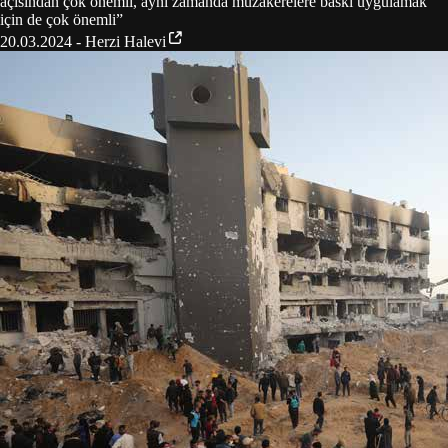
açısından çok önemli, aynı zamanda müzakerelere baskı uygulamak
için de çok önemli
”
20.03.2024 - Herzi Halevi