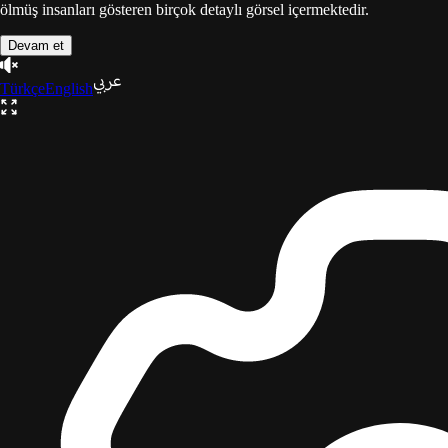
ölmüş insanları gösteren birçok detaylı görsel içermektedir.
Devam et
Türkçe
English
Gazze
Üçlemesi