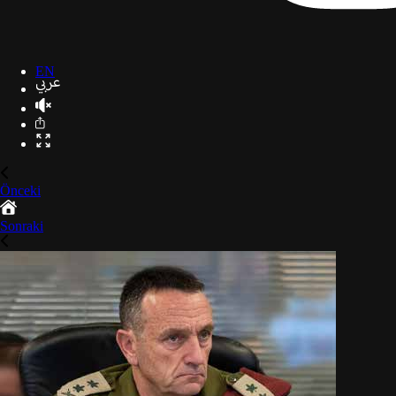
EN
Önceki
Sonraki