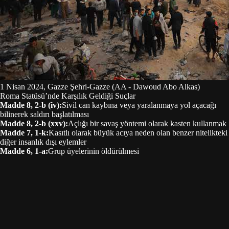
1 Nisan 2024, Gazze Şehri-Gazze (AA - Dawoud Abo Alkas)
Roma Statüsü’nde Karşılık Geldiği Suçlar
Madde 8, 2-b (iv)
:
Sivil can kaybına veya yaralanmaya yol açacağı
bilinerek saldırı başlatılması
Madde 8, 2-b (xxv)
:
Açlığı bir savaş yöntemi olarak kasten kullanmak
Madde 7, 1-k
:
Kasıtlı olarak büyük acıya neden olan benzer nitelikteki
diğer insanlık dışı eylemler
Madde 6, 1-a
:
Grup üyelerinin öldürülmesi