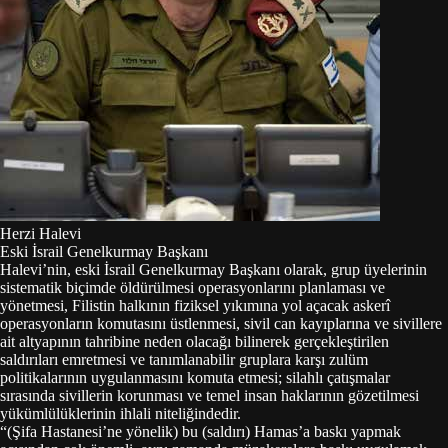
Herzi Halevi
Eski İsrail Genelkurmay Başkanı
Halevi’nin, eski İsrail Genelkurmay Başkanı olarak, grup üyelerinin
sistematik biçimde öldürülmesi operasyonlarını planlaması ve
yönetmesi, Filistin halkının fiziksel yıkımına yol açacak askerî
operasyonların komutasını üstlenmesi, sivil can kayıplarına ve sivillere
ait altyapının tahribine neden olacağı bilinerek gerçekleştirilen
saldırıları emretmesi ve tanımlanabilir gruplara karşı zulüm
politikalarının uygulanmasını komuta etmesi; silahlı çatışmalar
sırasında sivillerin korunması ve temel insan haklarının gözetilmesi
yükümlülüklerinin ihlali niteliğindedir.
“
(Şifa Hastanesi’ne yönelik) bu (saldırı) Hamas’a baskı yapmak