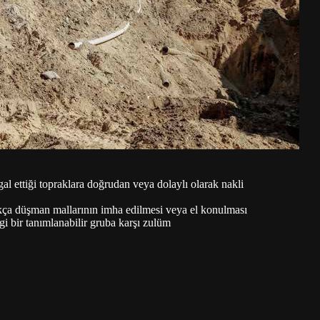
al ettiği topraklara doğrudan veya dolaylı olarak nakli
dıkça düşman mallarının imha edilmesi veya el konulması
ngi bir tanımlanabilir gruba karşı zulüm