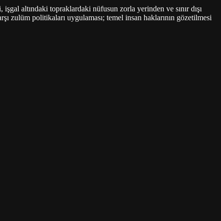
 işgal altındaki topraklardaki nüfusun zorla yerinden ve sınır dışı
arşı zulüm politikaları uygulaması; temel insan haklarının gözetilmesi