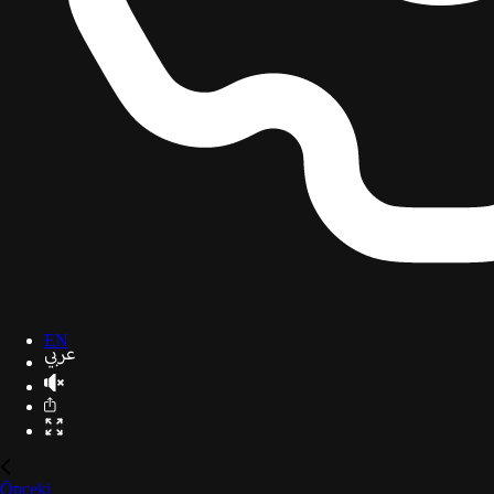
EN
Önceki