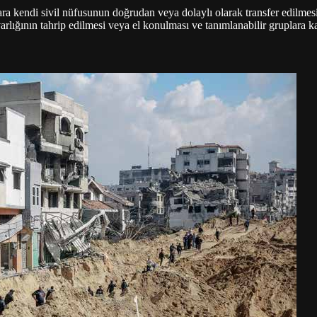
ara kendi sivil nüfusunun doğrudan veya dolaylı olarak transfer edilmesi,
arlığının tahrip edilmesi veya el konulması ve tanımlanabilir gruplara k