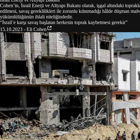
Cohen’in, İsrail Enerji ve Altyapı Bakanı olarak, işgal altındaki toprakl
edilmesi, savaş gereklilikleri ile zorunlu kılınmadığı hâlde düşman malv
yükümlülüğünün ihlali niteliğindedir.
“
İsrail’e karşı savaş başlatan herkesin toprak kaybetmesi gerekir
”
15.10.2023 - Eli Cohen