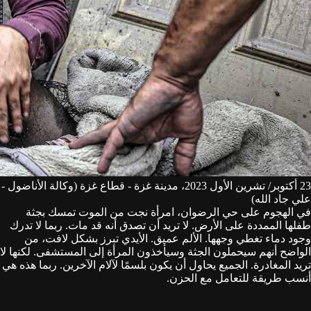
23 أكتوبر/ تشرين الأول 2023، مدينة غزة - قطاع غزة (وكالة الأناضول -
علي جاد الله)
في الهجوم على حي الرضوان، امرأة نجت من الموت تمسك بجثة
طفلها الممددة على الأرض. لا تريد أن تصدق أنه قد مات. ربما لا تدرك
وجود دماء تغطي وجهها. الألم عميق. الأيدي تبرز بشكل لافت، من
الواضح أنهم سيحملون الجثة وسيأخذون المرأة إلى المستشفى. لكنها لا
تريد المغادرة. الجميع يحاول أن يكون بلسمًا لآلام الآخرين. ربما هذه هي
أنسب طريقة للتعامل مع الحزن.