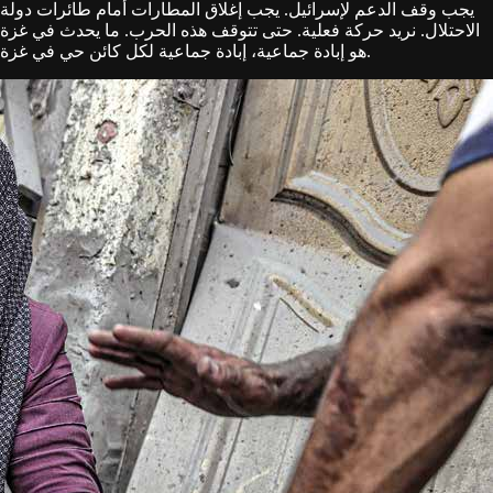
يجب وقف الدعم لإسرائيل. يجب إغلاق المطارات أمام طائرات دولة
الاحتلال. نريد حركة فعلية. حتى تتوقف هذه الحرب. ما يحدث في غزة
هو إبادة جماعية، إبادة جماعية لكل كائن حي في غزة.