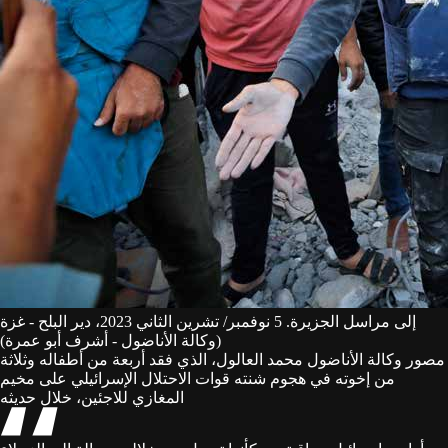
إلى مراسل الجزيرة. 5 نوفمبر/ تشرين الثاني 2023، دير البلح - غزة
(وكالة الأناضول - أشرف أبو عمرة)
مصور وكالة الأناضول محمد العالول، الذي فقد أربعة من أطفاله وثلاثة
من إخوته في هجوم شنته قوات الاحتلال الإسرائيلي على مخيم
المغازي للاجئين، خلال حديثه