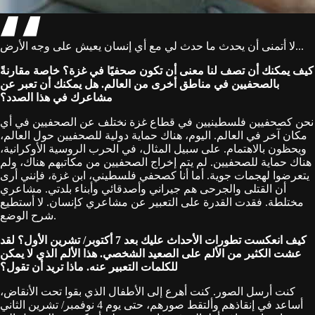
لا أتمنى أن يحدث ما حدث لي مع أي إنسان يعيش على وجه الأرض...
كيف يمكنك أن تصف لنا معنى أن تكون صحفيًا في غزة؟ خاصة مقارنةً
بالصحفيين في مناطق أخرى من العالم. هل يمكنك أن تعبر عن
مشاعرك في هذا الصدد؟
نحن كصحفيين فلسطينيين في قطاع غزة نختلف عن الصحفيين في أي
مكان آخر في العالم. اليوم، هناك حماية دولية للصحفيين حول العالم،
ويحظون بالاهتمام. على سبيل المثال، في الحرب الروسية الأوكرانية،
هناك حماية للصحفيين. لم يتم إخراج الصحفيين من مكاتبهم هناك، ولم
يتعرضوا لهجمات جوية. أما أنا كصحفي فلسطيني، ابن غزة، فإنني أرى
أن القتلى والجرحى هم جيراني وأصدقائي وأبناء بلدتي. مشاعري
مختلطة. فقدت القدرة على التعبير عن مشاعري كإنسان. لا أستطيع
شرح الوضع.
كيف انعكست تطورات الأحداث عليك بعد 7 أكتوبر/ تشرين الأول؟ لقد
عشت الكثير من الألم على الصعيد الشخصي. هذا الألم الذي لا يمكن
للكلمات التعبير عنه. ماذا تريد أن تقول؟
كنت أرسل الصور. كنت أهرع إلى الأطفال الذي بقوا تحت الأنقاض،
أساعد في إنقاذهم وألتقط صورهم، حتى يوم 4 نوفمبر/ تشرين الثاني