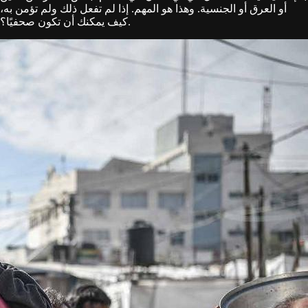
أو العرق أو الجنسية. وهذا هو المهم. إذا لم تفعل ذلك ولم تؤمن به،
كيف يمكنك أن تكون صحفيًا؟.