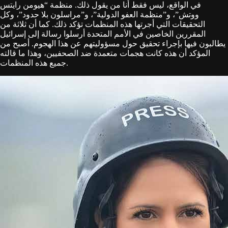
في الواقع، ليس فقط أنا من يقول ذلك. منظمة “هيومن رايتس
ووتش”، و”منظمة العفو الدولية”، و”مراسلون بلا حدود”، وكل
التحقيقات التي أجرتها هذه المنظمات تؤكد ذلك. كما أن ثلاثة من
المقررين الخاصين في الأمم المتحدة أرسلوا رسالة إلى إسرائيل
يطالبون فيها بإجراء تحقيق حول مسؤوليتهم عن هذا الهجوم. أصبح من
المؤكد أن هذه كانت هجمات متعمدة ضد الصحفيين، وهذا ما قالته
جميع هذه المنظمات.