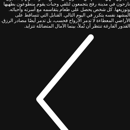
نازحون في مدينة رفح يتجمعون لتلقي وجبات يقوم متطوعون بطهيها
وتوزيعها. كل شخص يحصل على طعام يتقاسمه مع أسرته وأحبائه.
المشهد نفسه يتكرر في اليوم التالي. القنابل التي تتساقط على
الأراضي المعطاءة لا تدمر الأرواح فحسب، بل تدمر أيضًا مصادر الرزق.
القدور الفارغة تنتظر أن تُملأ، بينما الآمال المتضائلة تتزايد.