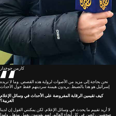
كارمن جوخدار
نحن بحاجة إلى مزيد من الأصوات لرواية هذه القصص. وما لا تريده
إسرائيل هو هذا بالضبط. يريدون هيمنة سرديتهم فقط حول الأحداث
كيف تقيمين الرقابة المفروضة على الأحداث في وسائل الإعلام
الغربية؟
لا أريد تقييم ما يحدث في وسائل الإعلام. لكن يمكنني القول إن لدينا
صحفيين رائعين في كل أنحاء العالم. إنهم يقومون بعمل مذهل. ولهذا