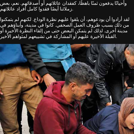
وأحيانًا يدفعون ثمنًا باهظًا، كفقدان عائلاتهم أو أصدقائهم. نعم، بعض
زملائنا أيضًا فقدوا كامل أفراد عائلاتهم.
لقد أرادوا أن يودعوهم، أن يلقوا عليهم نظرة الوداع. لكنهم لم يتمكنوا
من ذلك بسبب ظروف العمل الصحفي. كانوا في مدينة، وأبناؤهم في
مدينة أخرى. لذلك لم يتمكن البعض حتى من إلقاء النظرة الأخيرة أو
القبلة الأخيرة عليهم أو المشاركة في تشييعهم لمثواهم الأخير.