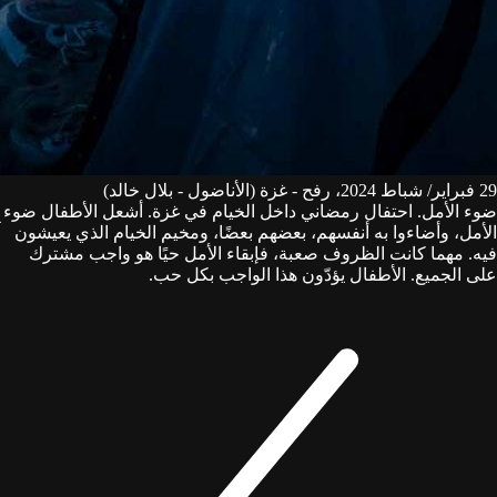
29 فبراير/ شباط 2024، رفح - غزة (الأناضول - بلال خالد)
ضوء الأمل. احتفال رمضاني داخل الخيام في غزة. أشعل الأطفال ضوء
الأمل، وأضاءوا به أنفسهم، بعضهم بعضًا، ومخيم الخيام الذي يعيشون
فيه. مهما كانت الظروف صعبة، فإبقاء الأمل حيًا هو واجب مشترك
على الجميع. الأطفال يؤدّون هذا الواجب بكل حب.