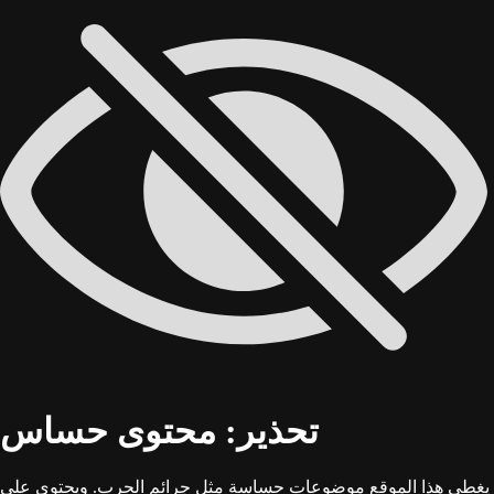
تحذير: محتوى حساس
يغطي هذا الموقع موضوعات حساسة مثل جرائم الحرب. ويحتوي على