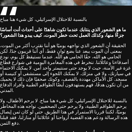
بالنسبة للاحتلال الإسرائيلي، كل شيء هنا مباح
ما هو الشعور الذي ينتابك عندما تكون شاهدًا على أحداث أنت أساسًا
جزءًا منها، وكذلك العمل تحت خطر الموت، كيف يبدو هذا الشعور؟
الحقيقة أن الشعور الذي نواجهه يوميًا هو أننا نقترب أكثر من الموت،
بمعنى أن الموت يبعد عنا بضع ثوانٍ فقط، أي أننا قريبون جدًا. لكن
الحامي هو الله، حقًا الحامي هو الله. عندما نستيقظ كل يوم، نودع
أصدقاءنا وعائلاتنا. ننخرط في هذه المغامرة اليومية في شوارع قطاع
غزة غير الآمنة، حيث لا يوجد حتى سنتيمتر واحد آمن. لا يمكنك الاحتماء
في سيارتك، ولا في منزلك. لا يمكنك اللجوء إلى مستشفى أو كنيسة أو
مسجد. كل الأماكن مهددة بالقصف، وكونك صحفيًا فإن ذلك لا يحميك
من أن تكون هدفًا، فهم يستهدفون أيضًا الطواقم الطبية وأفراد الدفاع
المدني.
بالنسبة للاحتلال الإسرائيلي، كل شيء هنا مباح. لا يرحم الأطفال، ولا
يرحم الطواقم الطبية، ولا يرحم حتى الصحفيين. نواجه هذه المخاطر
يوميًا، لكننا قررنا الاستمرار في هذا الطريق. حتى لو كان ثمن إيصال
هذه الرسالة ودعم هذه القضية أرواحنا أو عائلاتنا أو منازلنا، فقد قبلنا
دفع الثمن.