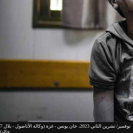
7 نوفمبر/ تشرين الثاني 2023، خان يونس - غزة (وكالة الأناضول - بلال
خالد)