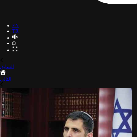
EN
TR
السابق
التالي