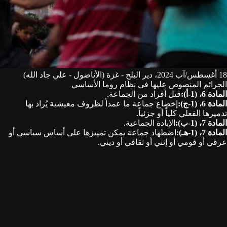
18 أغسطس/آب 2024، دير البلح - غزة (الأناضول - علي جاد الله)
الجرائم المنصوص عليها في نظام روما الأساسي
المادة 6، (1-أ)
:
قتل أفراد من الجماعة.
المادة 6، (1-ج)
:
إخضاع جماعة ما عمداً لظروف معيشية يُراد بها
تدميرها الفعلي كلياً أو جزئياً.
المادة 7، (1-ب)
:
الإبادة الجماعية.
المادة 7، (1-هـ)
:
اضطهاد جماعة يمكن تمييزها على أساس سياسي أو
عرقي أو قومي أو إثني أو ثقافي أو ديني.