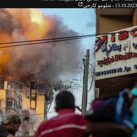
13.10.2023 - شلومو كارحي