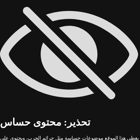
تحذير: محتوى حساس
يغطي هذا الموقع موضوعات حساسة مثل جرائم الحرب. ويحتوي على