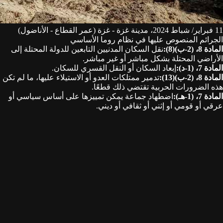
11 فبراير/ شباط 2024، مدينة غزة - غزة (عمر القطاع - الأناضول)
الجرائم المنصوص عليها في نظام روما الأساسي
المادة 8، (2-ب)(8)
:
نقل السكان المدنيين التابعين للدولة المحتلة إلى
الأراضي المحتلة بشكل مباشر أو غير مباشر.
المادة 7، (1-د)
:
إبعاد السكان أو النقل القسري للسكان.
المادة 8، (2-ب)(13)
:
تدمير ممتلكات العدو أو الاستيلاء عليها، ما لم تكن
هذه الضرورات الحربية تقتضي ذلك قطعًا.
المادة 7، (1-هـ)
:
اضطهاد جماعة يمكن تمييزها على أساس سياسي أو
عرقي أو قومي أو إثني أو ثقافي أو ديني.