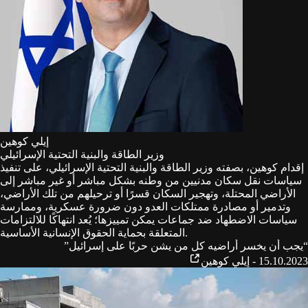
إيلي كوهين
وزير الطاقة والبنية التحتية الإسرائيلي
إقدام كوهين، بصفته وزير الطاقة والبنية التحتية الإسرائيلي، على تنفيذ
سياسات نقل سكان مدنيين من وطنه بشكل مباشر أو غير مباشر إلى
الأراضي المحتلة، وتهجير السكان قسرًا أو ترحيلهم من تلك الأراضي،
وتدمير أو مصادرة ممتلكات العدو دون ضرورة عسكرية، وممارسة
سياسات الاضطهاد ضد جماعات يمكن تمييزها؛ يُعد انتهاكًا للالتزامات
المتعلقة بحماية الحقوق الإنسانية الأساسية.
“
يجب أن يخسر أراضيه كل من يشن حربًا على إسرائيل
”
15.10.2023 - إيلي كوهين