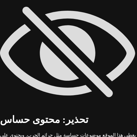
تحذير: محتوى حساس
يغطي هذا الموقع موضوعات حساسة مثل جرائم الحرب. ويحتوي على