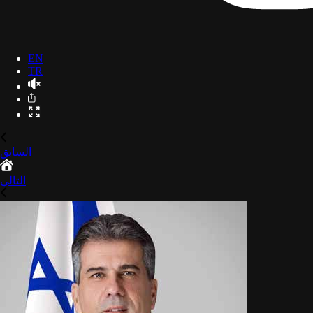
EN
TR
السابق
التالي